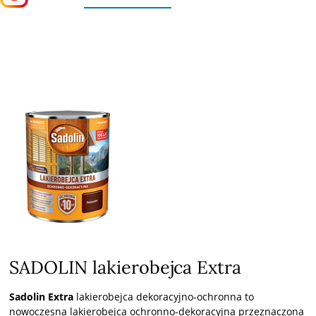
Szukaj...
SADOLIN lakierobejca Extra
Sadolin Extra
lakierobejca dekoracyjno-ochronna to
nowoczesna lakierobejca ochronno-dekoracyjna przeznaczona