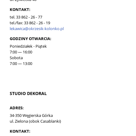
KONTAKT:
tel. 33 862 - 26 - 77
tel./fax: 33 862 - 26 - 19
lekawica@okrzesik-kolonko.pl
GODZINY OTWARCIA:
Poniedziałek - Piątek
7:00 — 16:00
Sobota
7:00 — 13:00
STUDIO DEKORAL
ADRES:
34-350 Węgierska Górka
ul. Zielona (obok Casablanki)
KONTAKT: