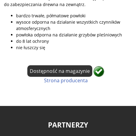
do zabezpieczania drewna na zewnątrz.
bardzo trwałe, półmatowe powłoki
wysoce odporna na działanie wszystkich czynników
atmosferycznych
powłoka odporna na działanie grzybów pleśniowych
do 8 lat ochrony
nie łuszczy się
Dostępność na magazynie
Strona producenta
PARTNERZY